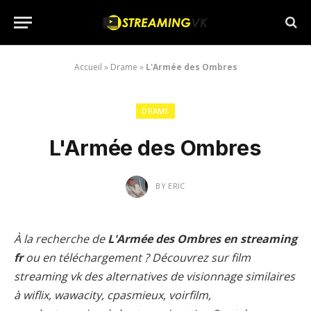
Accueil
»
Drame
»
L'Armée des Ombres
DRAME
L'Armée des Ombres
BY
ERIC
À la recherche de
L'Armée des Ombres en streaming
fr
ou en téléchargement ? Découvrez sur film
streaming vk des alternatives de visionnage similaires
à wiflix, wawacity, cpasmieux, voirfilm,