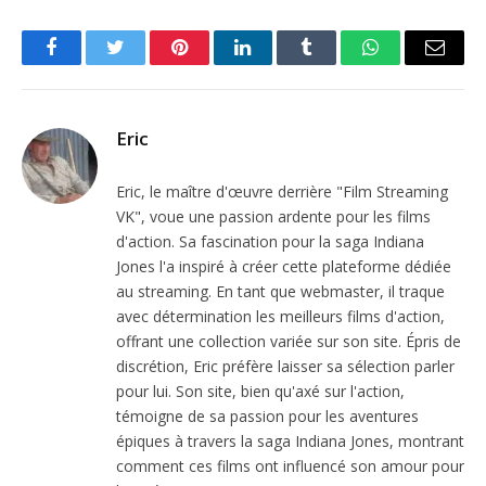
Facebook
Twitter
Pinterest
LinkedIn
Tumblr
WhatsApp
Email
Eric
Eric, le maître d'œuvre derrière "Film Streaming
VK", voue une passion ardente pour les films
d'action. Sa fascination pour la saga Indiana
Jones l'a inspiré à créer cette plateforme dédiée
au streaming. En tant que webmaster, il traque
avec détermination les meilleurs films d'action,
offrant une collection variée sur son site. Épris de
discrétion, Eric préfère laisser sa sélection parler
pour lui. Son site, bien qu'axé sur l'action,
témoigne de sa passion pour les aventures
épiques à travers la saga Indiana Jones, montrant
comment ces films ont influencé son amour pour