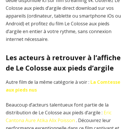
dédié disponible ici sur film streaming vk. Obtenez Le
Colosse aux pieds d’argile direct download sur vos
appareils (ordinateur, tablette ou smartphone iOs ou
Android) et profitez du film Le Colosse aux pieds
d’argile en entier à votre rythme, sans connexion
internet nécessaire.
Les acteurs à retrouver à l’affiche
de Le Colosse aux pieds d’argile
Autre film de la même catégorie à voir :
La Comtesse
aux pieds nus
Beaucoup d’acteurs talentueux font partie de la
distribution de Le Colosse aux pieds d’argile :
Eric
Cantona
Aure Atika
Alix Poisson
. Découvrez leur
performance exceptionnelle dans ce film captivant et