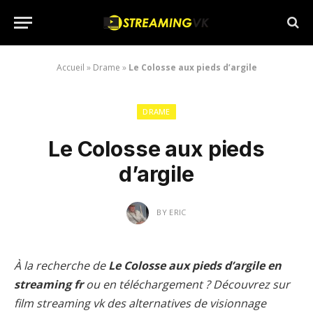
Accueil
»
Drame
»
Le Colosse aux pieds d’argile
DRAME
Le Colosse aux pieds
d’argile
BY
ERIC
À la recherche de
Le Colosse aux pieds d’argile en
streaming fr
ou en téléchargement ? Découvrez sur
film streaming vk des alternatives de visionnage