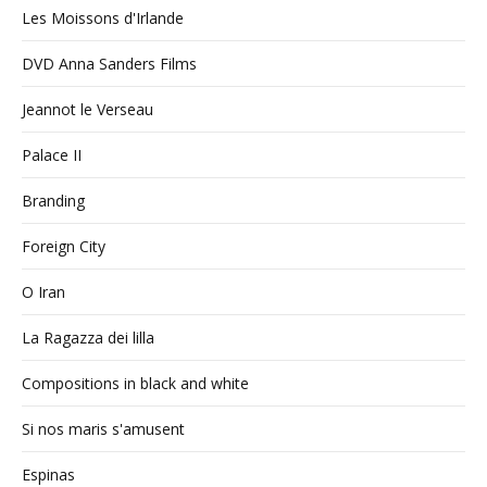
Les Moissons d'Irlande
DVD Anna Sanders Films
Jeannot le Verseau
Palace II
Branding
Foreign City
O Iran
La Ragazza dei lilla
Compositions in black and white
Si nos maris s'amusent
Espinas