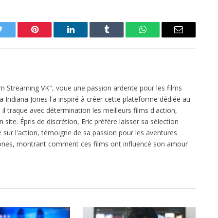
Twitter
Pinterest
LinkedIn
Tumblr
WhatsApp
Email
ilm Streaming VK", voue une passion ardente pour les films
ga Indiana Jones l'a inspiré à créer cette plateforme dédiée au
l traque avec détermination les meilleurs films d'action,
 site. Épris de discrétion, Eric préfère laisser sa sélection
xé sur l'action, témoigne de sa passion pour les aventures
 Jones, montrant comment ces films ont influencé son amour