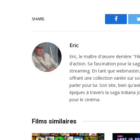
SHARE.
Facebook
Eric
Eric, le maître d'œuvre derrière "F
d'action. Sa fascination pour la sa
streaming. En tant que webmaster, i
offrant une collection variée sur son
parler pour lui. Son site, bien qu'a
épiques à travers la saga Indiana
pour le cinéma.
Films similaires