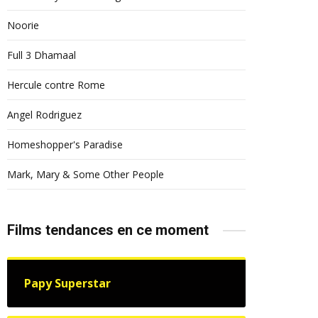
Noorie
Full 3 Dhamaal
Hercule contre Rome
Angel Rodriguez
Homeshopper's Paradise
Mark, Mary & Some Other People
Films tendances en ce moment
Papy Superstar