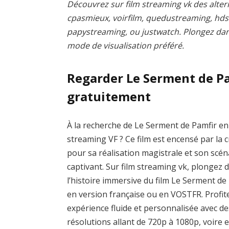
Découvrez sur film streaming vk des altern
cpasmieux, voirfilm, quedustreaming, hd
papystreaming, ou justwatch. Plongez dans 
mode de visualisation préféré.
Regarder Le Serment de P
gratuitement
À la recherche de Le Serment de Pamfir en
streaming VF ? Ce film est encensé par la c
pour sa réalisation magistrale et son scén
captivant. Sur film streaming vk, plongez 
l’histoire immersive du film Le Serment de
en version française ou en VOSTFR. Profit
expérience fluide et personnalisée avec de
résolutions allant de 720p à 1080p, voire 