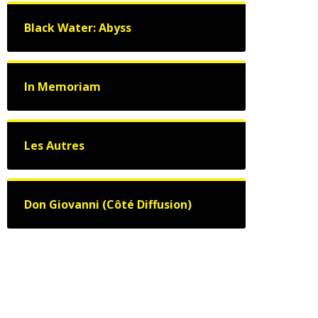
Black Water: Abyss
In Memoriam
Les Autres
Don Giovanni (Côté Diffusion)