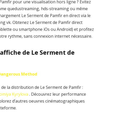
amfir pour une visualisation hors ligne ? Évitez
comme quedustreaming, hds-streaming ou même
hargement Le Serment de Pamfir en direct via le
aming vk. Obtenez Le Serment de Pamfir direct
ablette ou smartphone iOs ou Android) et profitez
votre rythme, sans connexion internet nécessaire.
l’affiche de Le Serment de
Dangerous Method
de la distribution de Le Serment de Pamfir :
omiya Kyrylova
. Découvrez leur performance
explorez d’autres oeuvres cinématographiques
ateforme.