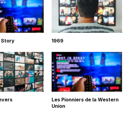
 Story
1969
nvers
Les Pionniers de la Western
Union