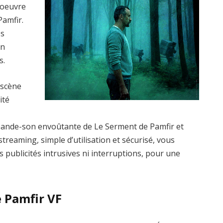
’oeuvre
amfir.
es
un
s.
 scène
ité
bande-son envoûtante de Le Serment de Pamfir et
treaming, simple d’utilisation et sécurisé, vous
s publicités intrusives ni interruptions, pour une
 Pamfir VF