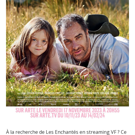
À la recherche de Les Enchantés en streaming VF ? Ce