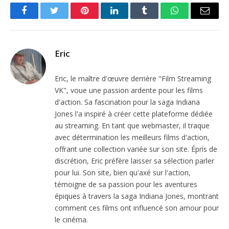
Facebook
Twitter
Pinterest
LinkedIn
Tumblr
WhatsApp
Email
Eric
Eric, le maître d'œuvre derrière "Film Streaming
VK", voue une passion ardente pour les films
d'action. Sa fascination pour la saga Indiana
Jones l'a inspiré à créer cette plateforme dédiée
au streaming. En tant que webmaster, il traque
avec détermination les meilleurs films d'action,
offrant une collection variée sur son site. Épris de
discrétion, Eric préfère laisser sa sélection parler
pour lui. Son site, bien qu'axé sur l'action,
témoigne de sa passion pour les aventures
épiques à travers la saga Indiana Jones, montrant
comment ces films ont influencé son amour pour
le cinéma.