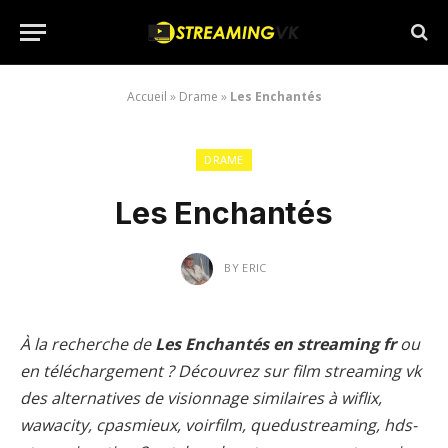
Accueil
»
Drame
»
Les Enchantés
DRAME
Les Enchantés
BY
ERIC
À la recherche de
Les Enchantés en streaming fr
ou
en téléchargement ? Découvrez sur film streaming vk
des alternatives de visionnage similaires à wiflix,
wawacity, cpasmieux, voirfilm, quedustreaming, hds-