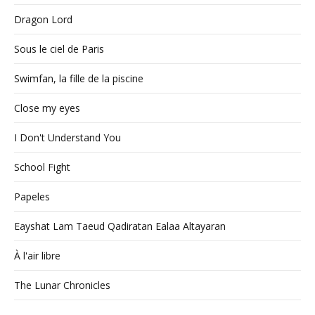
Dragon Lord
Sous le ciel de Paris
Swimfan, la fille de la piscine
Close my eyes
I Don't Understand You
School Fight
Papeles
Eayshat Lam Taeud Qadiratan Ealaa Altayaran
À l'air libre
The Lunar Chronicles