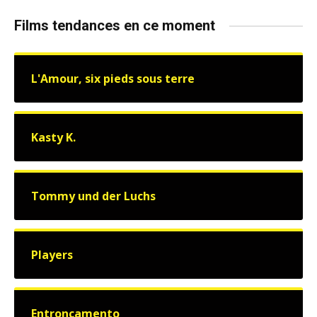
Films tendances en ce moment
L'Amour, six pieds sous terre
Kasty K.
Tommy und der Luchs
Players
Entroncamento