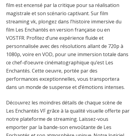
film est encensé par la critique pour sa réalisation
magistrale et son scénario captivant. Sur film
streaming vk, plongez dans l’histoire immersive du
film Les Enchantés en version française ou en
VOSTFR. Profitez d’une expérience fluide et
personnalisée avec des résolutions allant de 720p à
1080p, voire en VOD, pour une immersion totale dans
ce chef-d’oeuvre cinématographique qu’est Les
Enchantés. Cette oeuvre, portée par des
performances exceptionnelles, vous transportera
dans un monde de suspense et d’émotions intenses.
Découvrez les moindres détails de chaque scène de
Les Enchantés VF grâce à la qualité visuelle offerte par
notre plateforme de streaming. Laissez-vous
emporter par la bande-son envoûtante de Les
Enchantés et son atmosphère unique. Notre logiciel