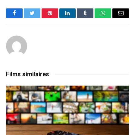
Facebook
Twitter
Pinterest
LinkedIn
Tumblr
WhatsApp
Email
Films similaires