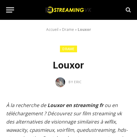
Accueil
»
Drame
»
Louxor
DRAME
Louxor
BY
ERIC
À la recherche de
Louxor en streaming fr
ou en
téléchargement ? Découvrez sur film streaming vk
des alternatives de visionnage similaires à wiflix,
wawacity, cpasmieux, voirfilm, quedustreaming, hds-