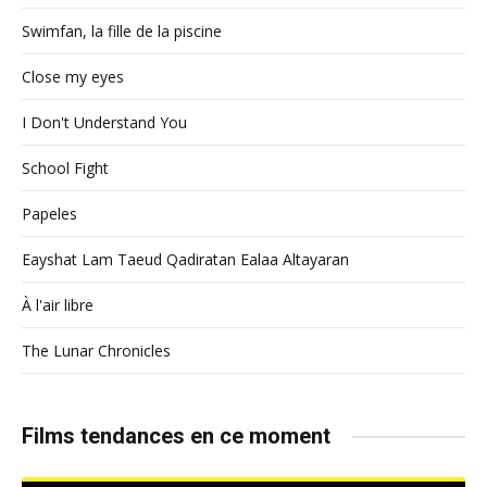
Swimfan, la fille de la piscine
Close my eyes
I Don't Understand You
School Fight
Papeles
Eayshat Lam Taeud Qadiratan Ealaa Altayaran
À l'air libre
The Lunar Chronicles
Films tendances en ce moment