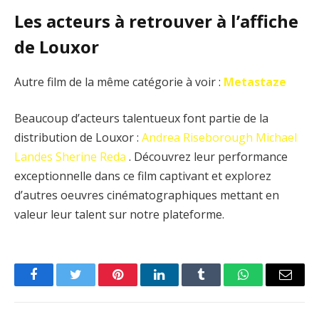
Les acteurs à retrouver à l’affiche
de Louxor
Autre film de la même catégorie à voir :
Metastaze
Beaucoup d’acteurs talentueux font partie de la
distribution de Louxor :
Andrea Riseborough
Michael
Landes
Sherine Reda
. Découvrez leur performance
exceptionnelle dans ce film captivant et explorez
d’autres oeuvres cinématographiques mettant en
valeur leur talent sur notre plateforme.
Facebook
Twitter
Pinterest
LinkedIn
Tumblr
WhatsApp
Email