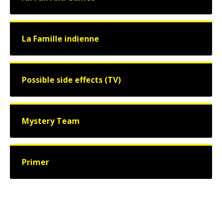
La Famille indienne
Possible side effects (TV)
Mystery Team
Primer