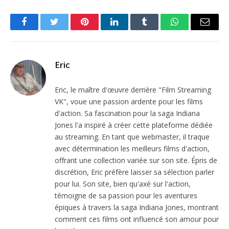
Facebook
Twitter
Pinterest
LinkedIn
Tumblr
WhatsApp
Email
Eric
Eric, le maître d'œuvre derrière "Film Streaming
VK", voue une passion ardente pour les films
d'action. Sa fascination pour la saga Indiana
Jones l'a inspiré à créer cette plateforme dédiée
au streaming. En tant que webmaster, il traque
avec détermination les meilleurs films d'action,
offrant une collection variée sur son site. Épris de
discrétion, Eric préfère laisser sa sélection parler
pour lui. Son site, bien qu'axé sur l'action,
témoigne de sa passion pour les aventures
épiques à travers la saga Indiana Jones, montrant
comment ces films ont influencé son amour pour