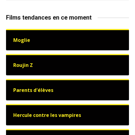
Films tendances en ce moment
Moglie
Roujin Z
Parents d'élèves
Hercule contre les vampires