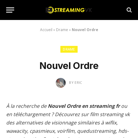
Accueil
»
Drame
»
Nouvel Ordre
DRAME
Nouvel Ordre
BY
ERIC
À la recherche de
Nouvel Ordre en streaming fr
ou
en téléchargement ? Découvrez sur film streaming vk
des alternatives de visionnage similaires à wiflix,
wawacity, cpasmieux, voirfilm, quedustreaming, hds-