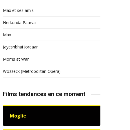
Max et ses amis
Nerkonda Paarvai
Max
Jayeshbhai Jordaar
Moms at War
Wozzeck (Metropolitan Opera)
Films tendances en ce moment
Moglie