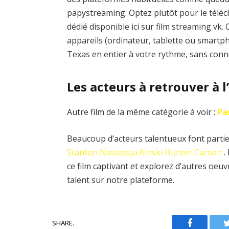
papystreaming. Optez plutôt pour le téléch
dédié disponible ici sur film streaming vk
appareils (ordinateur, tablette ou smartph
Texas en entier à votre rythme, sans conn
Les acteurs à retrouver à l
Autre film de la même catégorie à voir :
Pa
Beaucoup d’acteurs talentueux font partie 
Stanton
Nastassja Kinski
Hunter Carson
.
ce film captivant et explorez d’autres oe
talent sur notre plateforme.
SHARE.