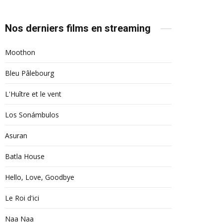
Nos derniers films en streaming
Moothon
Bleu Pâlebourg
L'Huître et le vent
Los Sonámbulos
Asuran
Batla House
Hello, Love, Goodbye
Le Roi d'ici
Naa Naa