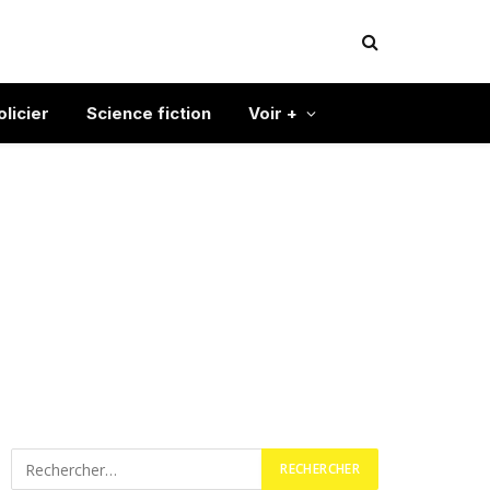
olicier
Science fiction
Voir +