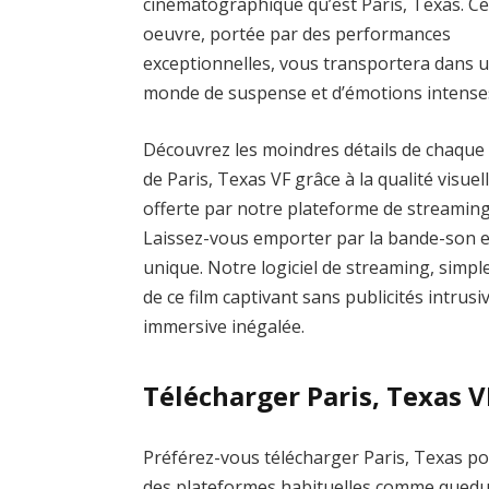
cinématographique qu’est Paris, Texas. Ce
oeuvre, portée par des performances
exceptionnelles, vous transportera dans 
monde de suspense et d’émotions intense
Découvrez les moindres détails de chaque
de Paris, Texas VF grâce à la qualité visuel
offerte par notre plateforme de streaming
Laissez-vous emporter par la bande-son 
unique. Notre logiciel de streaming, simple
de ce film captivant sans publicités intrus
immersive inégalée.
Télécharger Paris, Texas V
Préférez-vous télécharger Paris, Texas pou
des plateformes habituelles comme qued