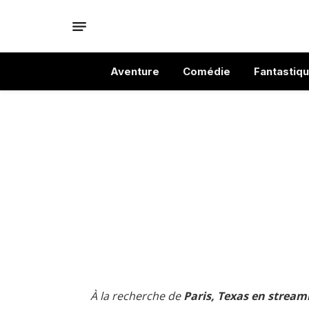
Aventure
Comédie
Fantastiq
À la recherche de
Paris, Texas en streami