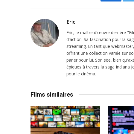
Facebook
Eric
Eric, le maître d'œuvre derrière "F
d'action. Sa fascination pour la sa
streaming. En tant que webmaster, i
offrant une collection variée sur son
parler pour lui. Son site, bien qu'a
épiques à travers la saga Indiana
pour le cinéma.
Films similaires