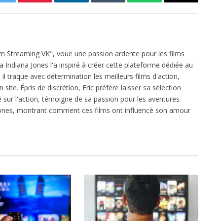
Twitter
Pinterest
LinkedIn
Tumblr
WhatsApp
Email
ilm Streaming VK", voue une passion ardente pour les films
ga Indiana Jones l'a inspiré à créer cette plateforme dédiée au
l traque avec détermination les meilleurs films d'action,
 site. Épris de discrétion, Eric préfère laisser sa sélection
xé sur l'action, témoigne de sa passion pour les aventures
 Jones, montrant comment ces films ont influencé son amour