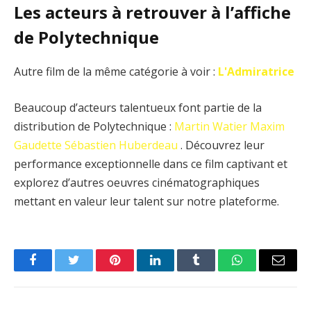
Les acteurs à retrouver à l’affiche
de Polytechnique
Autre film de la même catégorie à voir :
L'Admiratrice
Beaucoup d’acteurs talentueux font partie de la
distribution de Polytechnique :
Martin Watier
Maxim
Gaudette
Sébastien Huberdeau
. Découvrez leur
performance exceptionnelle dans ce film captivant et
explorez d’autres oeuvres cinématographiques
mettant en valeur leur talent sur notre plateforme.
Facebook
Twitter
Pinterest
LinkedIn
Tumblr
WhatsApp
Email