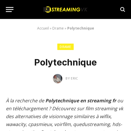
Accueil
»
Drame
»
Polytechnique
DRAME
Polytechnique
BY
ERIC
À la recherche de
Polytechnique en streaming fr
ou
en téléchargement ? Découvrez sur film streaming vk
des alternatives de visionnage similaires à wiflix,
wawacity, cpasmieux, voirfilm, quedustreaming, hds-