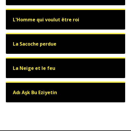
L'Homme qui voulut être roi
La Sacoche perdue
La Neige et le feu
Adı Aşk Bu Eziyetin