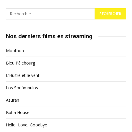
Nos derniers films en streaming
Moothon
Bleu Pâlebourg
L'Huître et le vent
Los Sonámbulos
Asuran
Batla House
Hello, Love, Goodbye