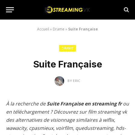
Accueil
»
Drame
»
Suite Française
DRAME
Suite Française
BY
ERIC
À la recherche de
Suite Française en streaming fr
ou
en téléchargement ? Découvrez sur film streaming vk
des alternatives de visionnage similaires à wiflix,
wawacity, cpasmieux, voirfilm, quedustreaming, hds-