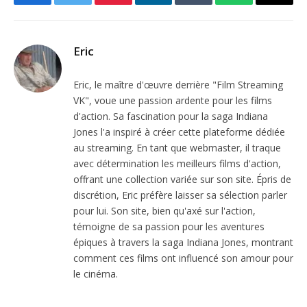
Facebook
Twitter
Pinterest
LinkedIn
Tumblr
WhatsApp
Email
Eric
Eric, le maître d'œuvre derrière "Film Streaming
VK", voue une passion ardente pour les films
d'action. Sa fascination pour la saga Indiana
Jones l'a inspiré à créer cette plateforme dédiée
au streaming. En tant que webmaster, il traque
avec détermination les meilleurs films d'action,
offrant une collection variée sur son site. Épris de
discrétion, Eric préfère laisser sa sélection parler
pour lui. Son site, bien qu'axé sur l'action,
témoigne de sa passion pour les aventures
épiques à travers la saga Indiana Jones, montrant
comment ces films ont influencé son amour pour
le cinéma.