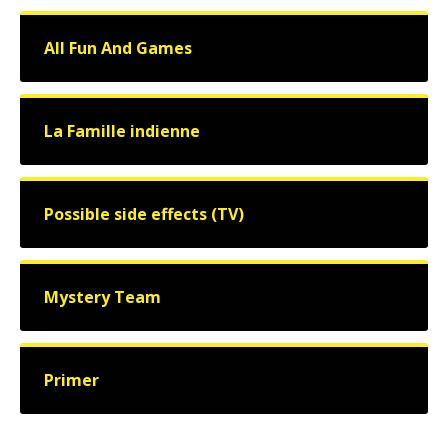
All Fun And Games
La Famille indienne
Possible side effects (TV)
Mystery Team
Primer