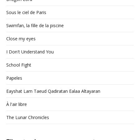
Sous le ciel de Paris
Swimfan, la fille de la piscine
Close my eyes
I Don't Understand You
School Fight
Papeles
Eayshat Lam Taeud Qadiratan Ealaa Altayaran
À l'air libre
The Lunar Chronicles