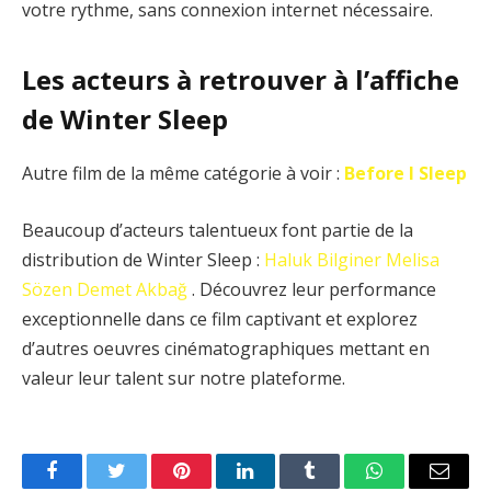
votre rythme, sans connexion internet nécessaire.
Les acteurs à retrouver à l’affiche
de Winter Sleep
Autre film de la même catégorie à voir :
Before I Sleep
Beaucoup d’acteurs talentueux font partie de la
distribution de Winter Sleep :
Haluk Bilginer
Melisa
Sözen
Demet Akbağ
. Découvrez leur performance
exceptionnelle dans ce film captivant et explorez
d’autres oeuvres cinématographiques mettant en
valeur leur talent sur notre plateforme.
Facebook
Twitter
Pinterest
LinkedIn
Tumblr
WhatsApp
Email