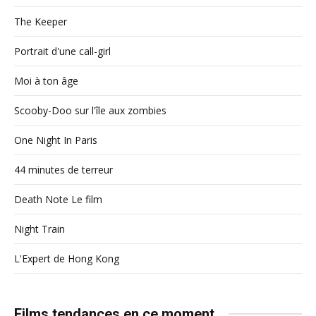
The Keeper
Portrait d'une call-girl
Moi à ton âge
Scooby-Doo sur l'île aux zombies
One Night In Paris
44 minutes de terreur
Death Note Le film
Night Train
L'Expert de Hong Kong
Films tendances en ce moment