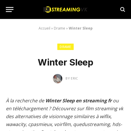
Accueil
»
Drame
»
Winter Sleep
DRAME
Winter Sleep
BY
ERIC
À la recherche de
Winter Sleep en streaming fr
ou
en téléchargement ? Découvrez sur film streaming vk
des alternatives de visionnage similaires à wiflix,
wawacity, cpasmieux, voirfilm, quedustreaming, hds-